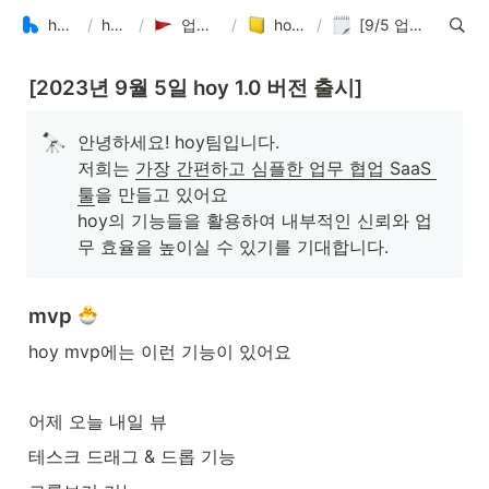
hoy(호이) 가이드
/
hoy Guide
/
업데이트 노트 & 계획
/
hoy 업데이트 노트
/
[9/5 업데이트 노트] MVP 출시
[2023년 9월 5일 hoy 1.0 버전 출시]
안녕하세요! hoy팀입니다. 

저희는 
가장 간편하고 심플한 업무 협업 SaaS 
툴
을 만들고 있어요

hoy의 기능들을 활용하여 내부적인 신뢰와 업
무 효율을 높이실 수 있기를 기대합니다.
mvp 
hoy mvp에는 이런 기능이 있어요
어제 오늘 내일 뷰
테스크 드래그 & 드롭 기능